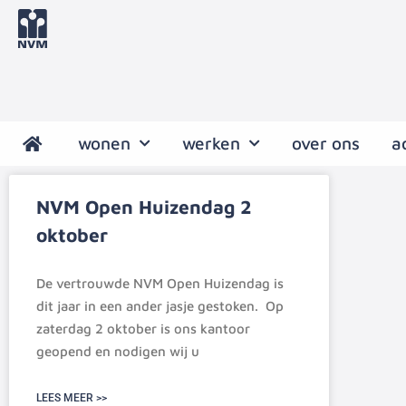
wonen
werken
over ons
a
NVM Open Huizendag 2
oktober
De vertrouwde NVM Open Huizendag is
dit jaar in een ander jasje gestoken. Op
zaterdag 2 oktober is ons kantoor
geopend en nodigen wij u
LEES MEER >>