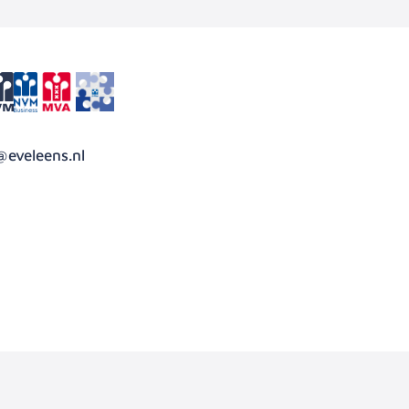
@eveleens.nl