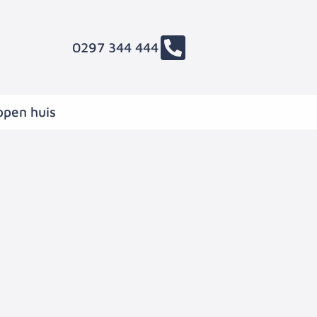
0297 344 444
open huis