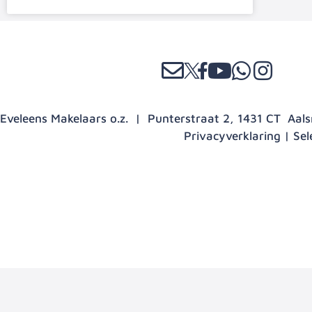
Eveleens Makelaars o.z. | Punterstraat 2, 1431 CT Aa
Privacyverklaring
|
Sel