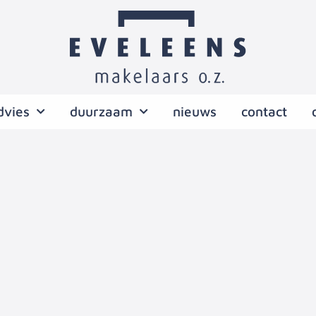
dvies
duurzaam
nieuws
contact