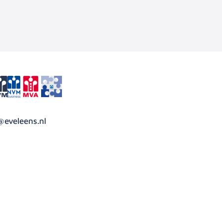
@eveleens.nl