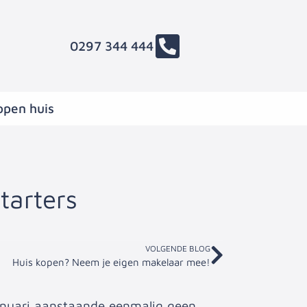
0297 344 444
open huis
tarters
VOLGENDE BLOG
Huis kopen? Neem je eigen makelaar mee!
januari aanstaande eenmalig geen