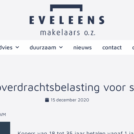
dvies
duurzaam
nieuws
contact
verdrachtsbelasting voor s
15 december 2020
NVM
Kopers van 18 tot 35 jaar betalen vanaf 1 