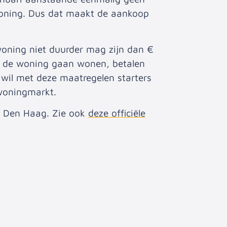
woning. Dus dat maakt de aankoop
woning niet duurder mag zijn dan €
n de woning gaan wonen, betalen
wil met deze maatregelen starters
woningmarkt.
n Den Haag. Zie ook
deze officiële