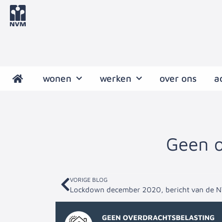
wonen
werken
over ons
a
Geen o
VORIGE BLOG
Lockdown december 2020, bericht van de 