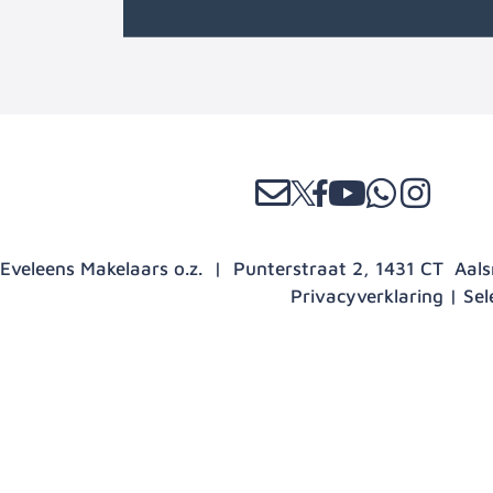
Eveleens Makelaars o.z. | Punterstraat 2, 1431 CT Aa
Privacyverklaring
|
Sel