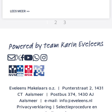
LEES MEER >>
1
2
3
Eveleens Makelaars o.z. | Punterstraat 2, 1431
CT Aalsmeer | Postbus 374, 1430 AJ
Aalsmeer | e‑mail:
info@eveleens.nl
Privacyverklaring
|
Selectieprocedure en