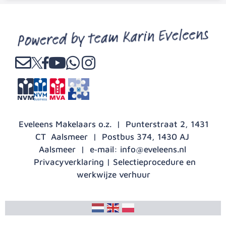
Eveleens Makelaars o.z. | Punterstraat 2, 1431
CT Aalsmeer | Postbus 374, 1430 AJ
Aalsmeer | e‑mail:
info@eveleens.nl
Privacyverklaring
|
Selectieprocedure en
werkwijze verhuur