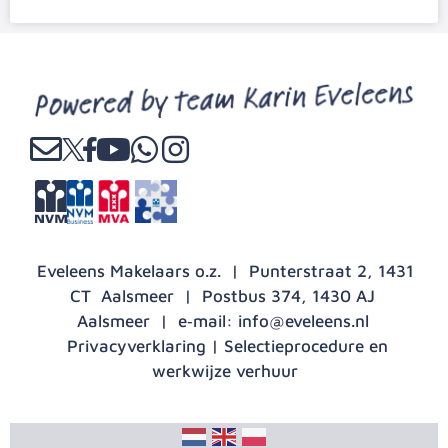
Eveleens Makelaars o.z. | Punterstraat 2, 1431
CT Aalsmeer | Postbus 374, 1430 AJ
Aalsmeer | e‑mail:
info@eveleens.nl
Privacyverklaring
|
Selectieprocedure en
werkwijze verhuur