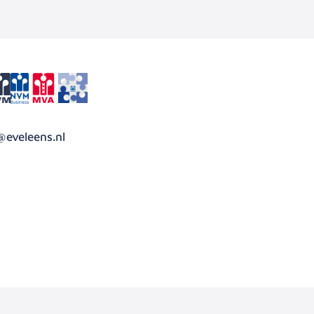
@eveleens.nl