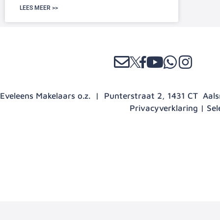
LEES MEER >>
Eveleens Makelaars o.z. | Punterstraat 2, 1431 CT Aa
Privacyverklaring
|
Sel