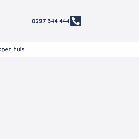
0297 344 444
open huis