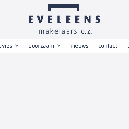
dvies
duurzaam
nieuws
contact