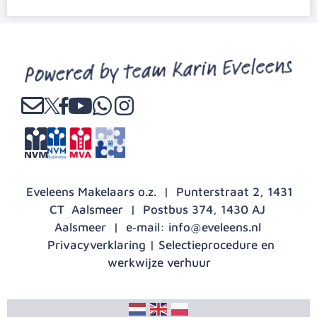
Eveleens Makelaars o.z. | Punterstraat 2, 1431
CT Aalsmeer | Postbus 374, 1430 AJ
Aalsmeer | e‑mail:
info@eveleens.nl
Privacyverklaring
|
Selectieprocedure en
werkwijze verhuur