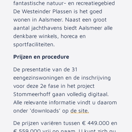
fantastische natuur- en recreatiegebied
De Westeinder Plassen is het goed
wonen in Aalsmeer. Naast een groot
aantal jachthavens biedt Aalsmeer alle
denkbare winkels, horeca en
sportfaciliteiten.
Prijzen en procedure
De presentatie van de 31
eengezinswoningen en de inschrijving
voor deze 2e fase in het project
Stommeerhoff gaan volledig digitaal.
Alle relevante informatie vindt u daarom
onder ‘downloads’ op
de site.
De prijzen variëren tussen € 449.000 en
€ 559.000 vrij op naam. U kunt zich nu