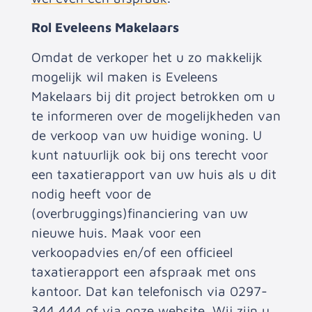
Rol Eveleens Makelaars
Omdat de verkoper het u zo makkelijk
mogelijk wil maken is Eveleens
Makelaars bij dit project betrokken om u
te informeren over de mogelijkheden van
de verkoop van uw huidige woning. U
kunt natuurlijk ook bij ons terecht voor
een taxatierapport van uw huis als u dit
nodig heeft voor de
(overbruggings)financiering van uw
nieuwe huis. Maak voor een
verkoopadvies en/of een officieel
taxatierapport een afspraak met ons
kantoor. Dat kan telefonisch via 0297-
344 444 of
via onze website.
Wij zijn u