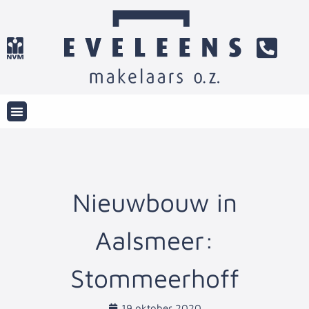
Nieuwbouw in
Aalsmeer:
Stommeerhoff
19 oktober 2020