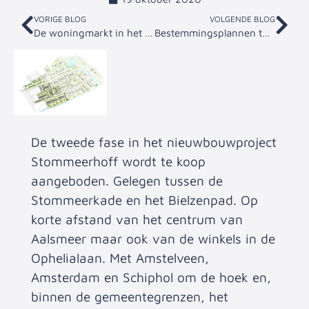
VORIGE BLOG
VOLGENDE BLOG
De woningmarkt in het derde kwartaal. Hoe zit het in Aalsmeer en Kudelstaart?
Bestemmingsplannen ter inzage
De tweede fase in het nieuwbouwproject
Stommeerhoff wordt te koop
aangeboden. Gelegen tussen de
Stommeerkade en het Bielzenpad. Op
korte afstand van het centrum van
Aalsmeer maar ook van de winkels in de
Ophelialaan. Met Amstelveen,
Amsterdam en Schiphol om de hoek en,
binnen de gemeentegrenzen, het