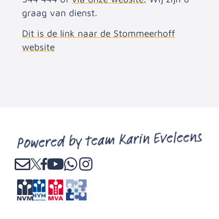
graag van dienst.
Dit is de link naar de Stommeerhoff
website