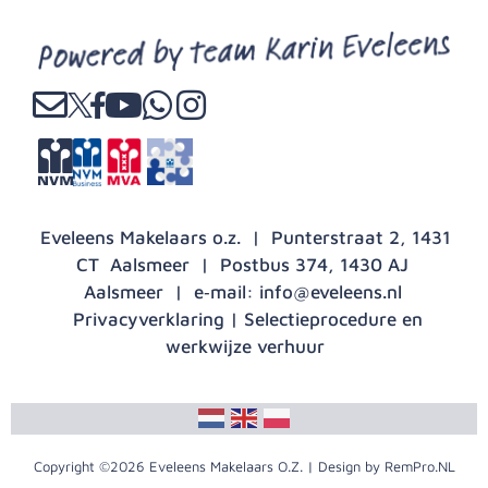
Eveleens Makelaars o.z. | Punterstraat 2, 1431
CT Aalsmeer | Postbus 374, 1430 AJ
Aalsmeer | e‑mail:
info@eveleens.nl
Privacyverklaring
|
Selectieprocedure en
werkwijze verhuur
Copyright ©2026 Eveleens Makelaars O.Z. | Design by RemPro.NL