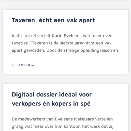
Taxeren, écht een vak apart
In dit artikel vertelt Karin Eveleens wat meer over
taxaties. “Taxeren is de laatste jaren écht een vak
apart geworden. Door de strenge opleidingseisen en
LEES MEER >>
Digitaal dossier ideaal voor
verkopers én kopers in spé
De medewerkers van Eveleens Makelaars vertellen
graag wat meer over hun kantoor, het werk dat zij